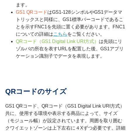
ます。
GS1 QRコード
はGS1-128シンボルやGS1データマ
トリックスと同様に、GS1標準バーコードであるこ
とを示すFNC1を先頭に置く必要があります。FNC1
についての詳細は
こちら
をご覧ください。
QRコード（GS1 Digital Link URI方式）
は先頭にリ
ゾルバの所在を表すURLを配置した後、GS1アプリ
ケーション識別子でデータを表現します。
QRコードのサイズ
GS1 QRコード、QRコード（GS1 Digital Link URI方式）
共に、使用する環境や表示する商品によって、サイズ
（モジュール幅）が設定されています。周囲を取り囲む
クワイエットゾーンは上下左右に４Xずつ必要です。詳細