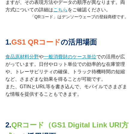
ますが、その表現方法やデータの順序が異なります。両
方式についての詳細は
こちら
をご確認ください。
「QRコード」はデンソーウェーブの登録商標です。
1.
GS1 QRコード
の活用場面
食品原材料分野
や
一般消費財のケース単位
での活用が広
がっています。日付やロット単位での効率的な在庫管理
や、トレーサビリティの確保、トラック待機時間の短縮
など、さまざまな効果を得ることが可能です。
また、GTINとURL等を書き込んで、モバイルでさまざま
な情報を提供することもできます。
2.
QRコード（GS1 Digital Link URI方