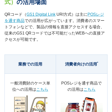
式）
の活用場面
QRコード（
GS1 Digital Link
URI方式）は主に
POSレジ
を通す商品
での活用が広がっています。消費者のスマー
トフォンなどで、製品の情報を直接アクセスする場合、
従来のGS1 QRコードでは不可能だったWEBへの直接ア
クセスが可能です。
*
業務での活用
消費者向けの活用
一般消費財のケース単
POSレジを通す商品で
位への活用は
こちら
の活用は
こちら