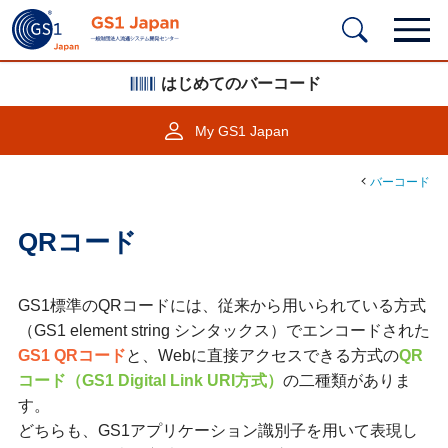
はじめてのバーコード
My GS1 Japan
バーコード
QRコード
GS1標準のQRコードには、従来から用いられている方式
（GS1 element string シンタックス）でエンコードされた
GS1 QRコード
と、Webに直接アクセスできる方式の
QR
コード（GS1 Digital Link URI方式）
の二種類がありま
す。
どちらも、GS1アプリケーション識別子を用いて表現し