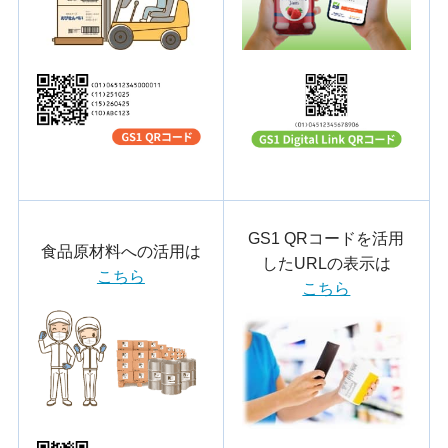
GS1 QRコードを活用
食品原材料への活用は
したURLの表示は
こちら
こちら