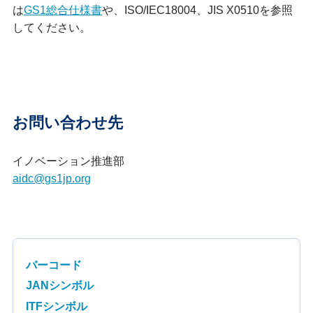
は
GS1総合仕様書
や、ISO/IEC18004、JIS X0510を参照
してください。
お問い合わせ先
イノベーション推進部
aidc@gs1jp.org
バーコード
JANシンボル
ITFシンボル