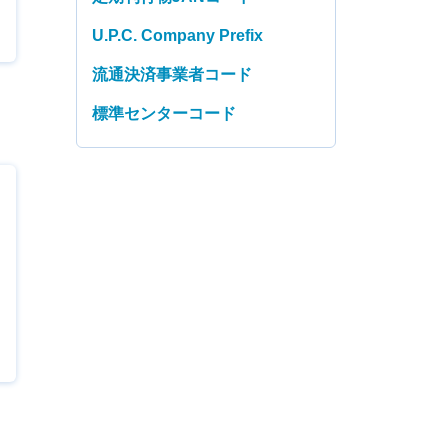
U.P.C. Company Prefix
流通決済事業者コード
標準センターコード