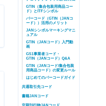
GTIN（集合包装用商品コー
ド）とITFシンボル
バーコード（GTIN（JANコ
ード））活用のメリット
JANシンボルマーキングマニ
ュアル
GTIN（JANコード）入門動
画
GS1事業者コード・
GTIN（JANコード）Q&A
GTIN（JANコード/集合包装
用商品コード）の変更ルール
はじめてのバーコードガイド
共通取引先コード
書籍JANコード
定期刊行物JANコード