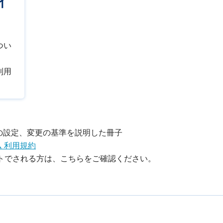
イ
つい
利用
ド）の設定、変更の基準を説明した冊子
 利用規約
ットでされる方は、こちらをご確認ください。