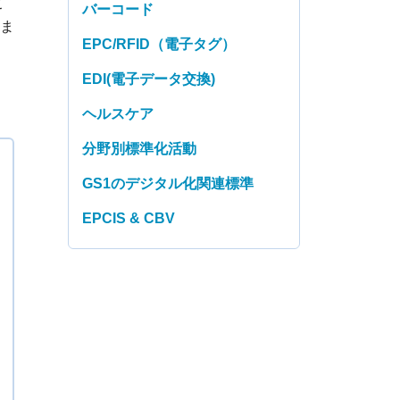
こ
バーコード
ま
EPC/RFID（電子タグ）
EDI(電子データ交換)
ヘルスケア
分野別標準化活動
GS1のデジタル化関連標準
EPCIS & CBV