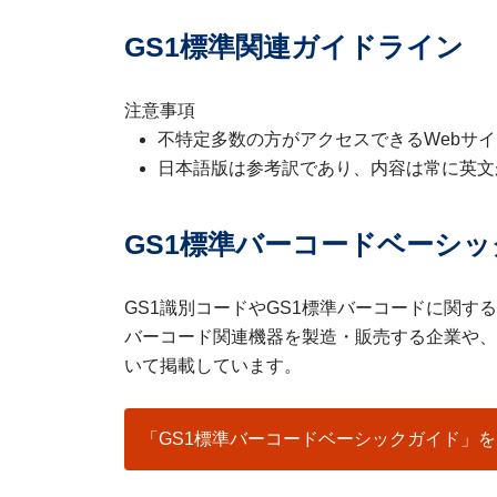
GS1標準関連ガイドライン
注意事項
不特定多数の方がアクセスできるWebサ
日本語版は参考訳であり、内容は常に英文
GS1標準バーコードベーシ
GS1識別コードやGS1標準バーコードに関す
バーコード関連機器を製造・販売する企業や、
いて掲載しています。
「GS1標準バーコードベーシックガイド」