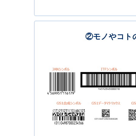
②モノやコト