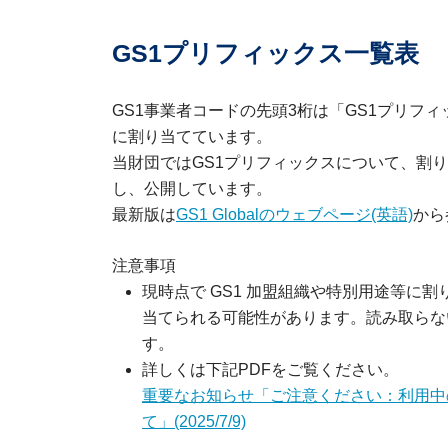
GS1プリフィックス一覧表
GS1事業者コードの先頭3桁は「GS1プリフ
に割り当てています。
当財団ではGS1プリフィックスについて、割
し、公開しています。
最新版は
GS1 Globalのウェブページ(英語)
から
注意事項
現時点で GS1 加盟組織や特別用途等に
当てられる可能性があります。読み取らな
す。
詳しくは下記PDFをご覧ください。
重要なお知らせ「ご注意ください：利用中の
て」(2025/7/9)