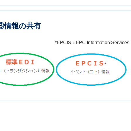
③情報の共有
*EPCIS：EPC Information Services