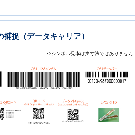
の捕捉（データキャリア）
※シンボル見本は実寸法ではありません