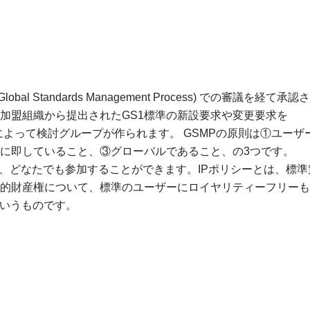
l Standards Management Process) での審議を経て承認さ
1加盟組織から提出されたGS1標準の新設要求や変更要求を
や分野によって検討グループが作られます。 GSMPの原則は①ユーザ
に即していること、③グローバルであること、の3つです。
上で、どなたでも参加することができます。IPポリシーとは、標準
的財産権について、標準のユーザーにロイヤリティーフリーも
というものです。