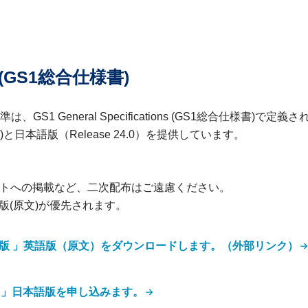
ons (GS1総合仕様書)
 General Specifications (GS1総合仕様書)で定義さ
本語版（Release 24.0）を提供しています。
イトへの掲載など、二次配布はご遠慮ください。
版(原文)が優先されます。
Release 最新版 」英語版（原文）をダウンロードします。（外部リンク）
ase 24.0 」日本語版を申し込みます。