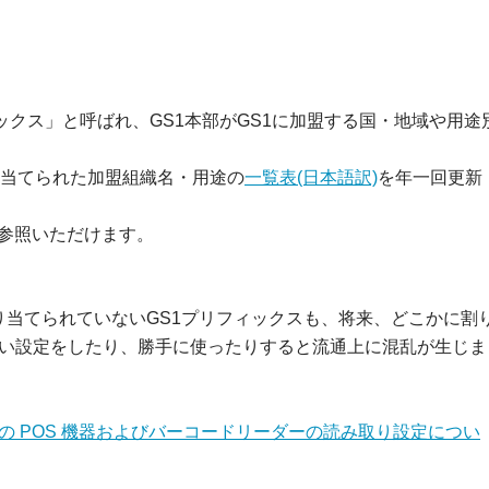
ィックス」と呼ばれ、GS1本部がGS1に加盟する国・地域や用途
り当てられた加盟組織名・用途の
一覧表(日本語訳)
を年一回更新
参照いただけます。
割り当てられていないGS1プリフィックスも、将来、どこかに割
い設定をしたり、勝手に使ったりすると流通上に混乱が生じま
 POS 機器およびバーコードリーダーの読み取り設定につい