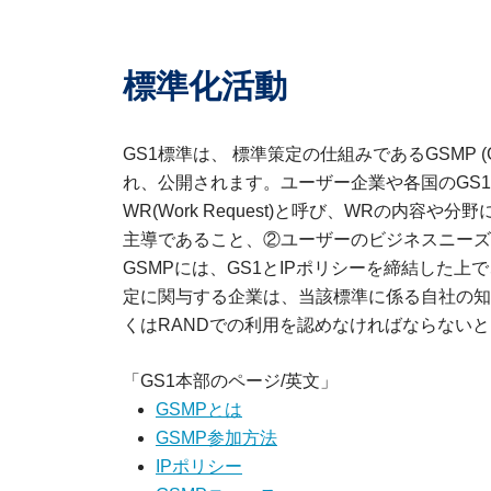
標準化活動
GS1標準は、 標準策定の仕組みであるGSMP (Globa
れ、公開されます。ユーザー企業や各国のGS
WR(Work Request)と呼び、WRの内容
主導であること、②ユーザーのビジネスニーズ
GSMPには、GS1とIPポリシーを締結した
定に関与する企業は、当該標準に係る自社の知
くはRANDでの利用を認めなければならない
「GS1本部のページ/英文」
GSMPとは
GSMP参加方法
IPポリシー