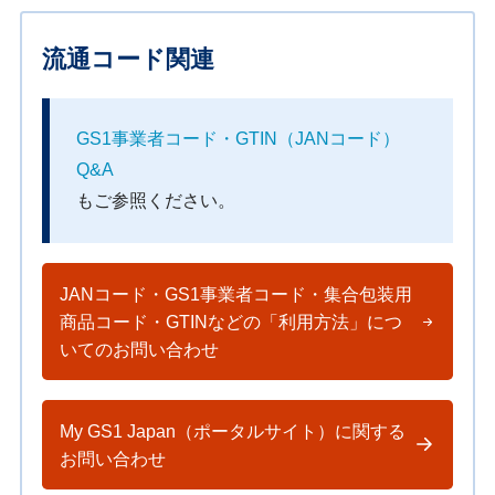
流通コード関連
GS1事業者コード・GTIN（JANコード）
Q&A
もご参照ください。
JANコード・GS1事業者コード・集合包装用
商品コード・GTINなどの「利用方法」につ
いてのお問い合わせ
My GS1 Japan（ポータルサイト）に関する
お問い合わせ