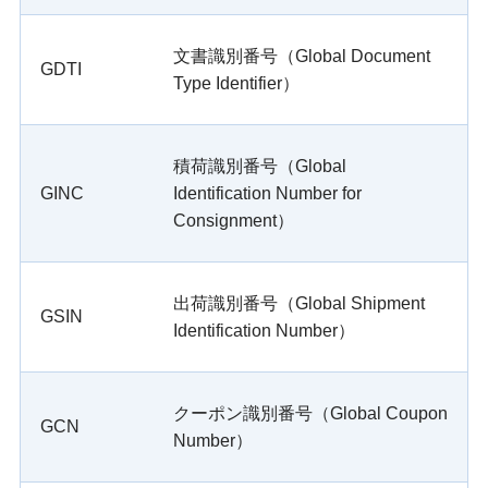
文書識別番号（Global Document
GDTI
Type Identifier）
積荷識別番号（Global
GINC
Identification Number for
Consignment）
出荷識別番号（Global Shipment
GSIN
Identification Number）
クーポン識別番号（Global Coupon
GCN
Number）