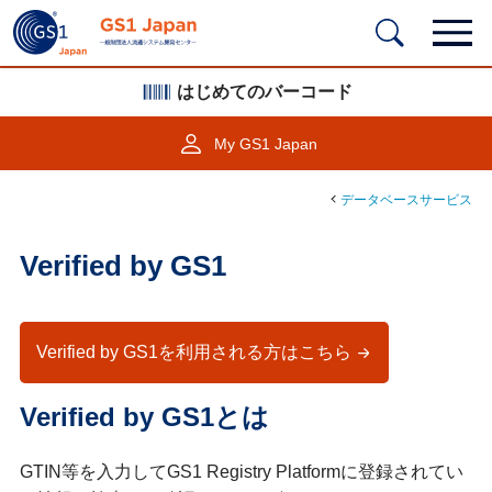
はじめてのバーコード
My GS1 Japan
データベースサービス
Verified by GS1
Verified by GS1を利用される方はこちら
Verified by GS1とは
GTIN等を入力してGS1 Registry Platformに登録されてい