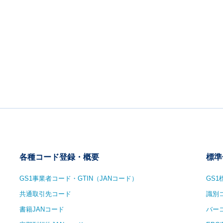
各種コード登録・概要
標準
GS1事業者コード・GTIN（JANコード）
GS
共通取引先コード
識別
書籍JANコード
バー