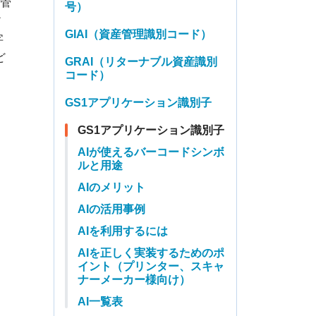
を管
号）
ア
GIAI（資産管理識別コード）
字
ど
GRAI（リターナブル資産識別
コード）
GS1アプリケーション識別子
GS1アプリケーション識別子
AIが使えるバーコードシンボ
ルと用途
AIのメリット
AIの活用事例
AIを利用するには
AIを正しく実装するためのポ
イント（プリンター、スキャ
ナーメーカー様向け）
AI一覧表