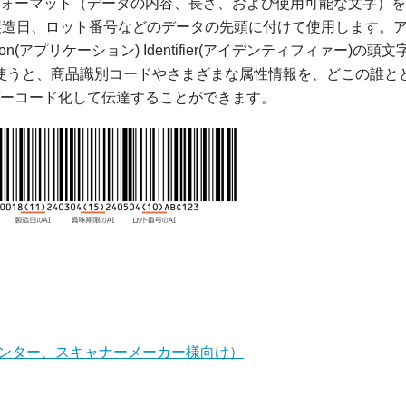
フォーマット（データの内容、長さ、および使用可能な文字）
製造日、ロット番号などのデータの先頭に付けて使用します。
n(アプリケーション) Identifier(アイデンティフィァー)の頭文
Iを使うと、商品識別コードやさまざまな属性情報を、どこの誰と
ーコード化して伝達することができます。
リンター、スキャナーメーカー様向け）