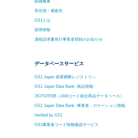
組織概要
所在地・連絡先
GS1とは
採用情報
適格請求書発行事業者登録のお知らせ
データベースサービス
GS1 Japan 産業横断レジストリ—
GS1 Japan Data Bank -商品情報-
JICFS/IFDB（JANコード統合商品データベース）
GS1 Japan Data Bank -事業者・ロケーション情報-
Verified by GS1
GS1事業者コード情報確認サービス