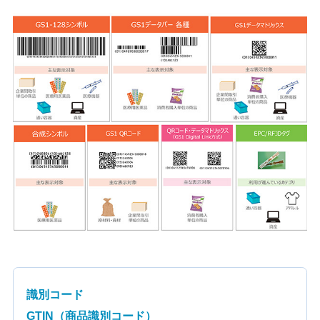
識別コード
GTIN（商品識別コード）