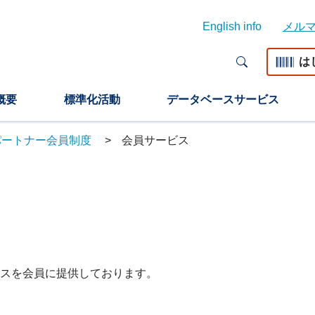
English info
メル
は
概要
標準化活動
データベースサービス
n パートナー会員制度
会員サービス
ービスを会員に提供しております。