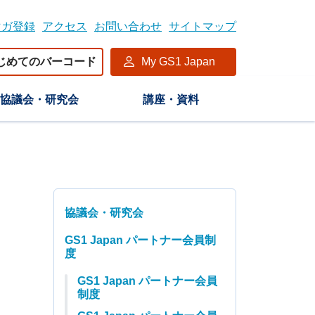
マガ登録
アクセス
お問い合わせ
サイトマップ
じめてのバーコード
My GS1 Japan
協議会・研究会
講座・資料
協議会・研究会
GS1 Japan パートナー会員制
度
GS1 Japan パートナー会員
制度