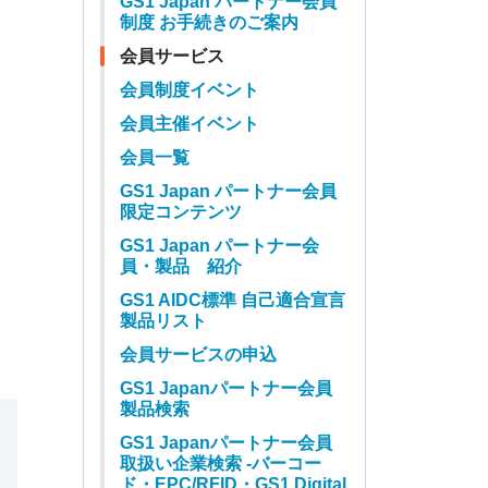
GS1 Japan パートナー会員
制度 お手続きのご案内
会員サービス
会員制度イベント
会員主催イベント
会員一覧
GS1 Japan パートナー会員
限定コンテンツ
GS1 Japan パートナー会
員・製品 紹介
GS1 AIDC標準 自己適合宣言
製品リスト
会員サービスの申込
GS1 Japanパートナー会員
製品検索
GS1 Japanパートナー会員
取扱い企業検索 -バーコー
ド・EPC/RFID・GS1 Digital