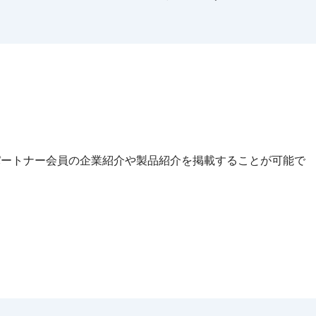
apan パートナー会員の企業紹介や製品紹介を掲載することが可能で