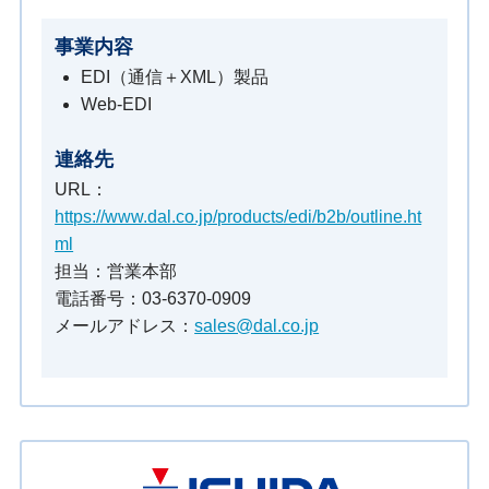
事業内容
EDI（通信＋XML）製品
Web-EDI
連絡先
URL：
https://www.dal.co.jp/products/edi/b2b/outline.ht
ml
担当：営業本部
電話番号：03-6370-0909
メールアドレス：
sales@dal.co.jp