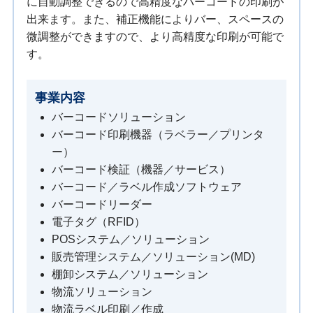
に自動調整できるので高精度なバーコードの印刷が
出来ます。また、補正機能によりバー、スペースの
微調整ができますので、より高精度な印刷が可能で
す。
事業内容
バーコードソリューション
バーコード印刷機器（ラベラー／プリンタ
ー）
バーコード検証（機器／サービス）
バーコード／ラベル作成ソフトウェア
バーコードリーダー
電子タグ（RFID）
POSシステム／ソリューション
販売管理システム／ソリューション(MD)
棚卸システム／ソリューション
物流ソリューション
物流ラベル印刷／作成