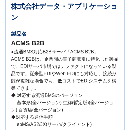
株式会社データ・アプリケーショ
ン
製品名
ACMS B2B
●流通BMS対応B2Bサーバ「ACMS B2B」
ACMS B2Bは、企業間の電子商取引に特化した製品
で、EDIサーバ市場ではデファクトになっている製
品です。従来型EDIやWeb-EDIにも対応し、接続形
態が複雑な場合でも、低コストでEDIシステムを構
築できます。
◆ 対応する流通BMSのバージョン
基本形(全バージョン) 生鮮(暫定版)(全バージョ
ン) 百貨店(全バージョン)
◆対応する通信手順
ebMS/AS2/JX(サーバ/クライアント)