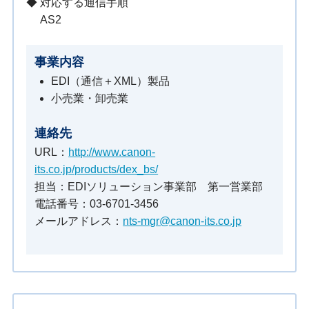
◆ 対応する通信手順
AS2
事業内容
EDI（通信＋XML）製品
小売業・卸売業
連絡先
URL：
http://www.canon-
its.co.jp/products/dex_bs/
担当：EDIソリューション事業部 第一営業部
電話番号：03-6701-3456
メールアドレス：
nts-mgr@canon-its.co.jp