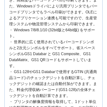
き、高精度なバーコードラベルが印刷できます。ま
た、Windowsドライバにより汎用プリンタでもバー
コードプリンタでもラベル印刷ができます。OLEに
よるアプリケーション連携も可能ですので、生産管
理システムや物流管理システムから印刷できます。
・ Windows 7/8/8.1/10 (32bit版と64bit版) をサポー
ト。
・ 世界的に広く使用されているバーコードシンボ
ルと2次元シンボルをすべてサポート。省スペース
シンボルGS1 Databar と GS1 Composite、GS1
DataMatrix、GS1 QRコードもサポートしていま
す。
・ GS1-128やGS1 Databarで使用するGTIN (共通商
品コード) のチェックデジットを自動計算し、チェ
ックデジットの確認または自動付加ができます。ま
た、料金代理収納バーコード(GS1-128)の全体チェ
ックデジットを自動計算できます。
・ プリンタの解像度情報を取得して、1ドット単位