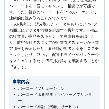
バーコードを一度にスキャンし一括読取が可能で
す。また、複数のバーコードを1つのシーケンスで
連続的に読み取ることができます。
・ AR機能は、読み取ったデータをもとにデバイス
画面上にデジタル情報を追加する機能です。小売店
の従業員が商品をスキャンして在庫数を確認した
り、航空会社のスタッフが搭乗券のスキャンから乗
客情報を表示したり、看護師が患者と薬をクロスチ
ェックしたり、或いは、配達ドライバがパッケージ
をスキャンするだけで特別な指示を確認することが
できます。
事業内容
バーコードソリューション
バーコード印刷機器（ラベラー／プリンタ
ー）
バーコード検証（機器／サービス）