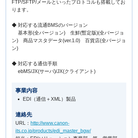
FTP/SFTP/メールといったプロトコルも搭載してお
ります。
◆ 対応する流通BMSのバージョン
基本形(全バージョン) 生鮮(暫定版)(全バージョ
ン) 商品マスタデータ(ver.1.0) 百貨店(全バージョ
ン)
◆ 対応する通信手順
ebMS/JX(サーバ)/JX(クライアント)
事業内容
EDI（通信＋XML）製品
連絡先
URL：
http://www.canon-
its.co.jp/products/edi_master_bgw/