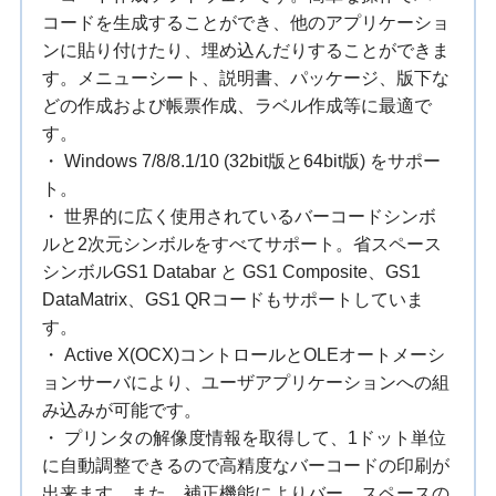
コードを生成することができ、他のアプリケーショ
ンに貼り付けたり、埋め込んだりすることができま
す。メニューシート、説明書、パッケージ、版下な
どの作成および帳票作成、ラベル作成等に最適で
す。
・ Windows 7/8/8.1/10 (32bit版と64bit版) をサポー
ト。
・ 世界的に広く使用されているバーコードシンボ
ルと2次元シンボルをすべてサポート。省スペース
シンボルGS1 Databar と GS1 Composite、GS1
DataMatrix、GS1 QRコードもサポートしていま
す。
・ Active X(OCX)コントロールとOLEオートメーシ
ョンサーバにより、ユーザアプリケーションへの組
み込みが可能です。
・ プリンタの解像度情報を取得して、1ドット単位
に自動調整できるので高精度なバーコードの印刷が
出来ます。また、補正機能によりバー、スペースの