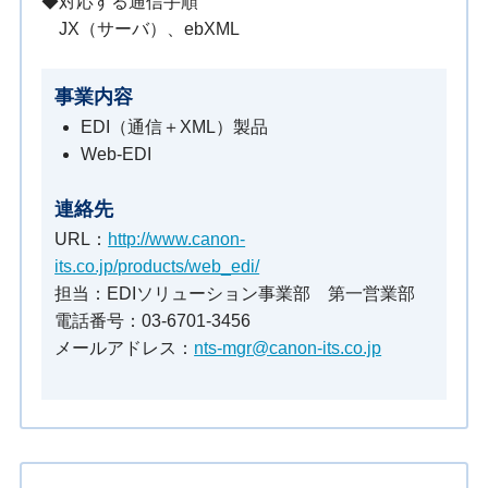
◆対応する通信手順
JX（サーバ）、ebXML
事業内容
EDI（通信＋XML）製品
Web-EDI
連絡先
URL：
http://www.canon-
its.co.jp/products/web_edi/
担当：EDIソリューション事業部 第一営業部
電話番号：03-6701-3456
メールアドレス：
nts-mgr@canon-its.co.jp