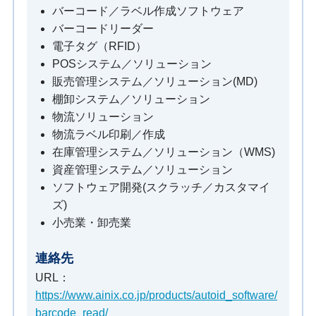
バーコード／ラベル作成ソフトウェア
バーコードリーダー
電子タグ（RFID）
POSシステム／ソリューション
販売管理システム／ソリューション(MD)
棚卸システム／ソリューション
物流ソリューション
物流ラベル印刷／作成
在庫管理システム／ソリューション（WMS)
資産管理システム／ソリューション
ソフトウェア開発(スクラッチ／カスタマイ
ズ)
小売業・卸売業
連絡先
URL：
https://www.ainix.co.jp/products/autoid_software/
barcode_read/