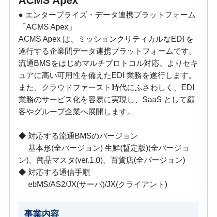
ACMS Apex
● エンタープライズ・データ連携プラットフォーム
「ACMS Apex」
ACMS Apex は、ミッションクリティカルなEDI を
遂行する企業間データ連携プラットフォームです。
流通BMSをはじめマルチプロトコル対応、よりセキ
ュアに高い可用性を備えたEDI 業務を遂行します。
また、クラウドファースト時代にふさわしく、EDI
業務のサービス化を容易に実現し、SaaS として顧
客やグループ企業へ展開します。
◆ 対応する流通BMSのバージョン
基本形(全バージョン) 生鮮(暫定版)(全バージョ
ン)、商品マスタ(ver.1.0)、百貨店(全バージョン)
◆ 対応する通信手順
ebMS/AS2/JX(サーバ)/JX(クライアント)
事業内容