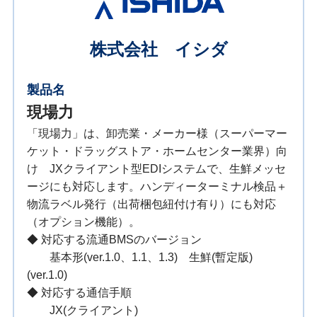
株式会社 イシダ
製品名
現場力
「現場力」は、卸売業・メーカー様（スーパーマー
ケット・ドラッグストア・ホームセンター業界）向
け JXクライアント型EDIシステムで、生鮮メッセ
ージにも対応します。ハンディーターミナル検品＋
物流ラベル発行（出荷梱包紐付け有り）にも対応
（オプション機能）。
◆ 対応する流通BMSのバージョン
基本形(ver.1.0、1.1、1.3) 生鮮(暫定版)
(ver.1.0)
◆ 対応する通信手順
JX(クライアント)