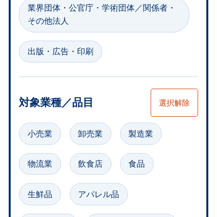
業界団体・公官庁・学術団体／関係者・
その他法人
出版・広告・印刷
対象業種／品目
選択解除
対象業種／品目選択
小売業
卸売業
製造業
物流業
飲食店
食品
生鮮品
アパレル品