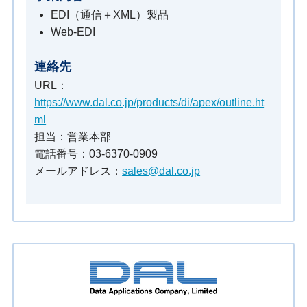
EDI（通信＋XML）製品
Web-EDI
連絡先
URL：
https://www.dal.co.jp/products/di/apex/outline.ht
ml
担当：営業本部
電話番号：03-6370-0909
メールアドレス：
sales@dal.co.jp