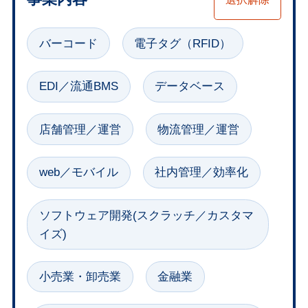
事業内容選択
バーコード
電子タグ（RFID）
EDI／流通BMS
データベース
店舗管理／運営
物流管理／運営
web／モバイル
社内管理／効率化
ソフトウェア開発(スクラッチ／カスタマ
イズ)
小売業・卸売業
金融業