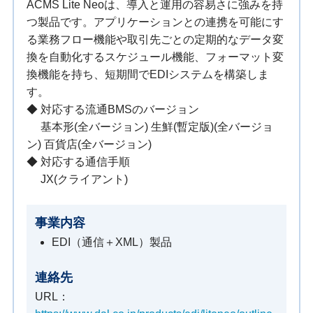
ACMS Lite Neoは、導入と運用の容易さに強みを持
つ製品です。アプリケーションとの連携を可能にす
る業務フロー機能や取引先ごとの定期的なデータ変
換を自動化するスケジュール機能、フォーマット変
換機能を持ち、短期間でEDIシステムを構築しま
す。
◆ 対応する流通BMSのバージョン
基本形(全バージョン) 生鮮(暫定版)(全バージョ
ン) 百貨店(全バージョン)
◆ 対応する通信手順
JX(クライアント)
事業内容
EDI（通信＋XML）製品
連絡先
URL：