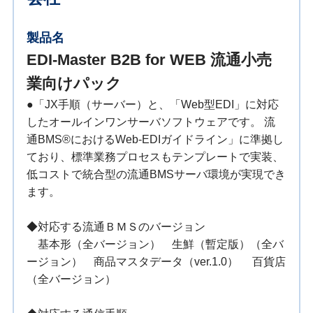
製品名
EDI-Master B2B for WEB 流通小売
業向けパック
●「JX手順（サーバー）と、「Web型EDI」に対応
したオールインワンサーバソフトウェアです。 流
通BMS®におけるWeb-EDIガイドライン」に準拠し
ており、標準業務プロセスもテンプレートで実装、
低コストで統合型の流通BMSサーバ環境が実現でき
ます。
◆対応する流通ＢＭＳのバージョン
基本形（全バージョン） 生鮮（暫定版）（全バ
ージョン） 商品マスタデータ（ver.1.0） 百貨店
（全バージョン）