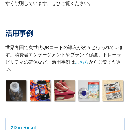
すく説明しています。ぜひご覧ください。
活用事例
世界各国で次世代QRコードの導入が次々と行われていま
す。消費者エンゲージメントやブランド保護、トレーサ
ビリティの確保など、活用事例は
こちら
からご覧くださ
い。
2D in Retail