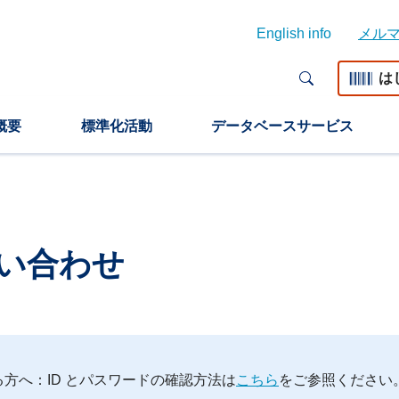
English info
メル
は
概要
標準化活動
データベースサービス
お問い合わせ
される方へ：ID とパスワードの確認方法は
こちら
をご参照ください