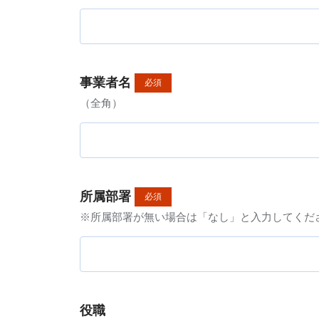
事業者名
必須
（全角）
所属部署
必須
※所属部署が無い場合は「なし」と入力してくだ
役職