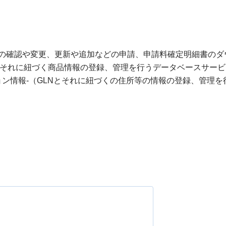
容の確認や変更、更新や追加などの申請、申請料確定明細書のダ
情報-（GTINとそれに紐づく商品情報の登録、管理を行うデータベースサ
業者・ロケーション情報-（GLNとそれに紐づくの住所等の情報の登録、