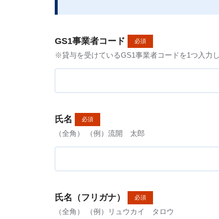
GS1事業者コード
必須
※貸与を受けているGS1事業者コードを1つ入力
氏名
必須
（全角） （例）流開 太郎
氏名（フリガナ）
必須
（全角） （例）リュウカイ タロウ