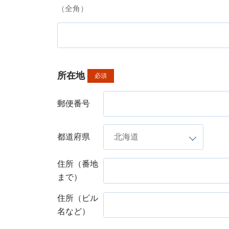
（全角）
所在地
必須
郵便番号
都道府県
住所（番地
まで）
住所（ビル
名など）