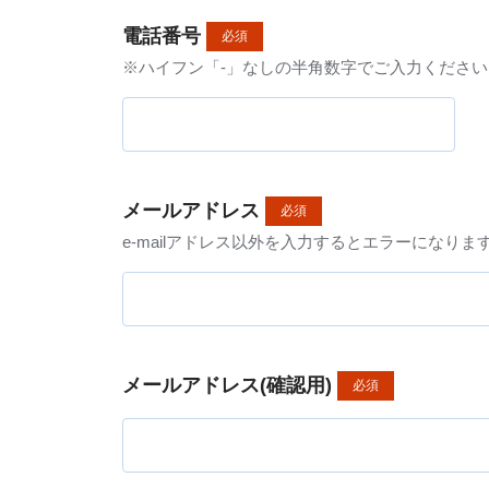
電話番号
必須
※ハイフン「-」なしの半角数字でご入力ください
メールアドレス
必須
e-mailアドレス以外を入力するとエラーになり
メールアドレス(確認用)
必須