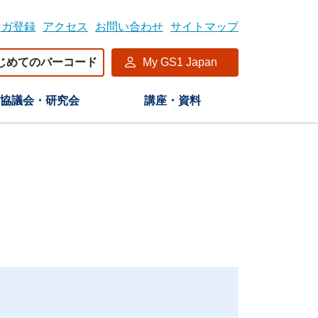
マガ登録
アクセス
お問い合わせ
サイトマップ
じめてのバーコード
My GS1 Japan
協議会・研究会
講座・資料
。