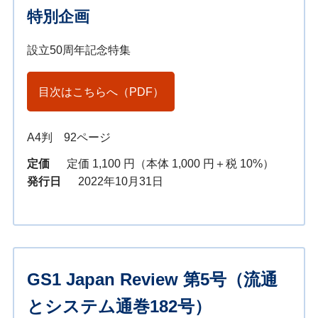
特別企画
設立50周年記念特集
目次はこちらへ（PDF）
A4判 92ページ
定価
定価 1,100 円（本体 1,000 円＋税 10%）
発行日
2022年10月31日
GS1 Japan Review 第5号（流通
とシステム通巻182号）