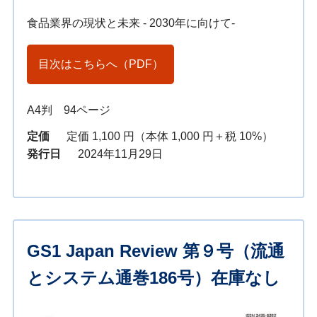
食品業界の現状と未来 - 2030年に向けて-
目次はこちらへ（PDF）
A4判 94ページ
定価
定価 1,100 円（本体 1,000 円＋税 10%）
発行日
2024年11月29日
GS1 Japan Review 第９号（流通
とシステム通巻186号）在庫なし