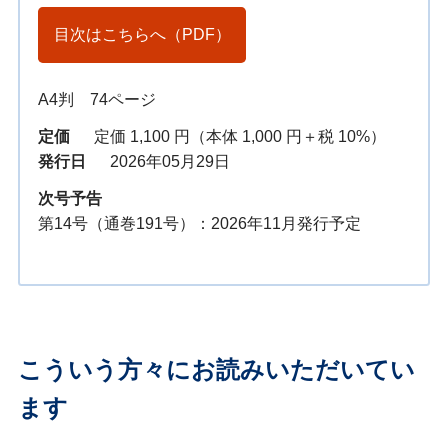
目次はこちらへ（PDF）
A4判 74ページ
定価
定価 1,100 円（本体 1,000 円＋税 10%）
発行日
2026年05月29日
次号予告
第14号（通巻191号）：2026年11月発行予定
こういう方々にお読みいただいてい
ます