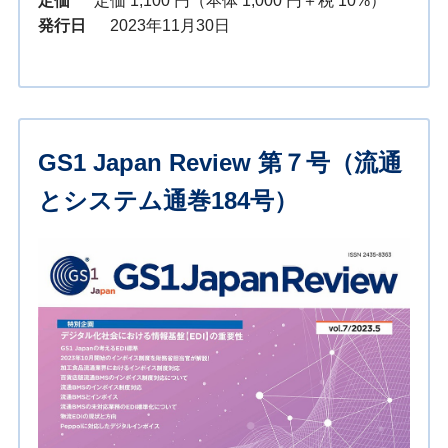
定価
定価 1,100 円（本体 1,000 円＋税 10%）
発行日
2023年11月30日
GS1 Japan Review 第７号（流通
とシステム通巻184号）