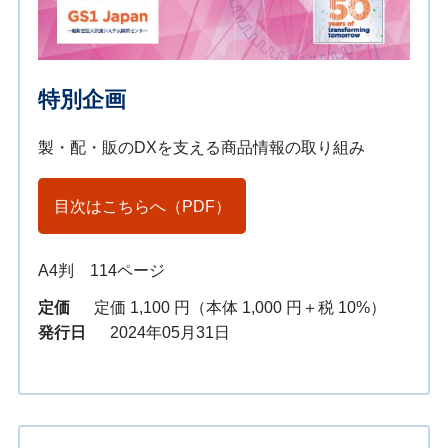
特別企画
製・配・販のDXを支える商品情報の取り組み
目次はこちらへ（PDF）
A4判 114ページ
定価
定価 1,100 円（本体 1,000 円＋税 10%）
発行日
2024年05月31日