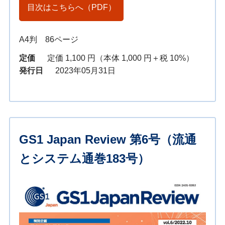
目次はこちらへ（PDF）
A4判 86ページ
定価
定価 1,100 円（本体 1,000 円＋税 10%）
発行日
2023年05月31日
GS1 Japan Review 第6号（流通
とシステム通巻183号）