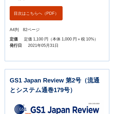
目次はこちらへ（PDF）
A4判 82ページ
定価
定価 1,100 円（本体 1,000 円＋税 10%）
発行日
2021年05月31日
GS1 Japan Review 第2号（流通
とシステム通巻179号）