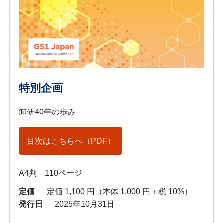
特別企画
卸研40年の歩み
目次はこちらへ（PDF）
A4判 110ページ
定価
定価 1,100 円（本体 1,000 円＋税 10%）
発行日
2025年10月31日