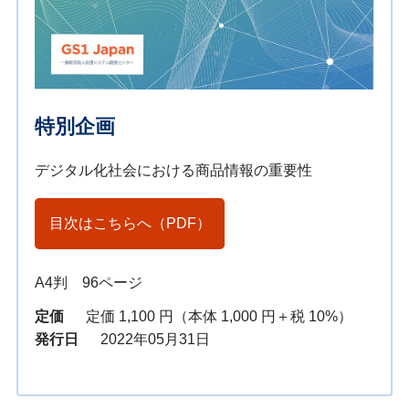
特別企画
デジタル化社会における商品情報の重要性
目次はこちらへ（PDF）
A4判 96ページ
定価
定価 1,100 円（本体 1,000 円＋税 10%）
発行日
2022年05月31日