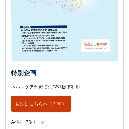
特別企画
ヘルスケア分野でのGS1標準利用
目次はこちらへ（PDF）
A4判 78ページ