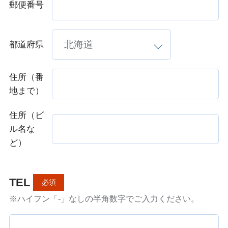
郵便番号
都道府県
住所（番
地まで）
住所（ビ
ル名な
ど）
TEL
必須
※ハイフン「-」なしの半角数字でご入力ください。