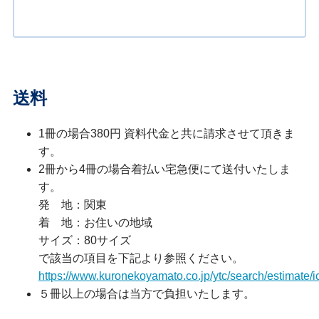
送料
1冊の場合380円 資料代金と共に請求させて頂きま
す。
2冊から4冊の場合着払い宅急便にて送付いたしま
す。
発 地：関東
着 地：お住いの地域
サイズ：80サイズ
で該当の項目を下記より参照ください。
https://www.kuronekoyamato.co.jp/ytc/search/estimate/i
５冊以上の場合は当方で負担いたします。