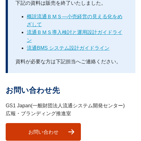
下記の資料は販売を終了いたしました。
概説流通ＢＭＳ―小売経営の見える化をめ
ざして
流通ＢＭＳ導入検討と運用設計ガイドライ
ン
流通BMS システム設計ガイドライン
資料が必要な方は下記担当へご連絡ください。
お問い合わせ先
GS1 Japan(一般財団法人流通システム開発センター)
広報・ブランディング推進室
お問い合わせ