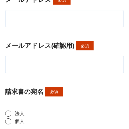
メールアドレス(確認用)
必須
請求書の宛名
必須
法人
個人