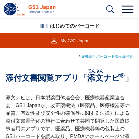
はじめてのバーコード
My GS1 Japan
薬機法とバーコード表示義務化
てんぶん
®
添付文書閲覧アプリ「
添文
ナビ
」
添文ナビは、日本製薬団体連合会、医療機器産業連合
会、GS1 Japanが、改正薬機法（医薬品、医療機器等の
品質、有効性及び安全性の確保等に関する法律）による
添付文書電子化の施行に合わせて共同で開発した医療従
事者用のアプリです。医薬品、医療機器等の包装上の
GS1バーコードを読み取り、PMDAのホームページの添