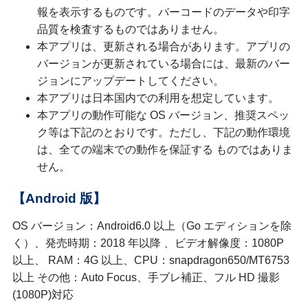
報を表示するものです。バーコードのデータや印字
品質を検査するものではありません。
本アプリは、更新される場合があります。アプリの
バージョンが更新されている場合には、最新のバー
ジョンにアップデートしてください。
本アプリは日本国内での利用を想定しています。
本アプリの動作可能な OS バージョン、推奨スペッ
ク等は下記のとおりです。ただし、下記の動作環境
は、全ての端末での動作を保証する ものではありま
せん。
【Android 版】
OS バージョン：Android6.0 以上（Go エディションを除
く）、発売時期：2018 年以降 、ビデオ解像度：1080P
以上、 RAM：4G 以上、CPU：snapdragon650/MT6753
以上 その他：Auto Focus、手ブレ補正、フル HD 撮影
(1080P)対応