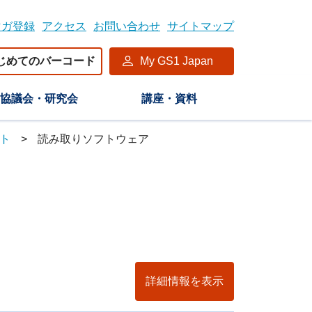
マガ登録
アクセス
お問い合わせ
サイトマップ
じめてのバーコード
My GS1 Japan
協議会・研究会
講座・資料
スト
読み取りソフトウェア
詳細情報を表示