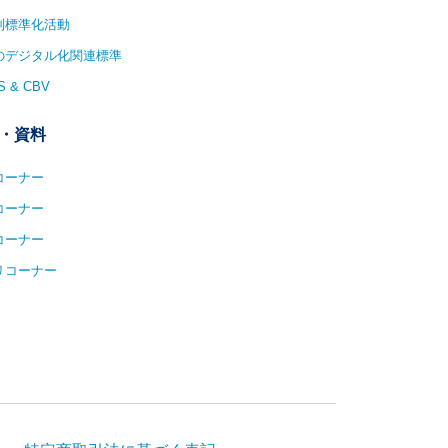
別標準化活動
1のデジタル化関連標準
S & CBV
・資料
コーナー
コーナー
コーナー
リコーナー