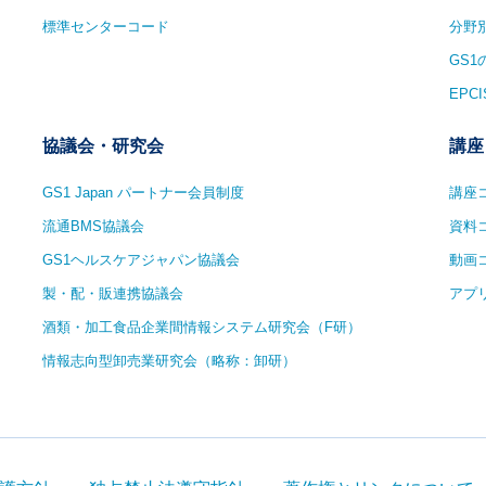
標準センターコード
分野
GS
EPCI
協議会・研究会
講座
GS1 Japan パートナー会員制度
講座
流通BMS協議会
資料
GS1ヘルスケアジャパン協議会
動画
製・配・販連携協議会
アプ
酒類・加工食品企業間情報システム研究会（F研）
情報志向型卸売業研究会（略称：卸研）