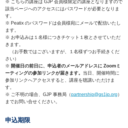
※ こちらの講座は GJP 会員様限定の講座となりますので
該当ページへのアクセスにはパスワードが必要となりま
す。
※ Peatix のパスワードは会員様宛にメールで配信いたし
ます。
※ お申込みは１名様につきチケット１枚とさせていただ
きます。
（お手数ではございますが、１名様ずつお手続きくだ
さい）
※
開催日の前日に、申込者のメールアドレスに Zoomミ
ーティングの参加リンクが届きます。
当日、開催時間に
参加リンクへアクセスすると、講座を聴講いただけま
す。
※ ご不明の場合、GJP 事務局（
partnership@gs1jp.org
）
までお問い合せください。
申込期限