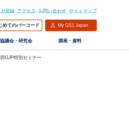
マガ登録
アクセス
お問い合わせ
サイトマップ
じめてのバーコード
My GS1 Japan
協議会・研究会
講座・資料
3回GJP特別セミナー