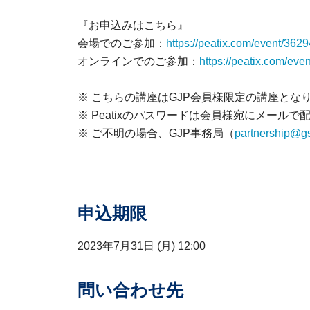
『お申込みはこちら』
会場でのご参加：
https://peatix.com/event/362
オンラインでのご参加：
https://peatix.com/ev
※ こちらの講座はGJP会員様限定の講座と
※ Peatixのパスワードは会員様宛にメール
※ ご不明の場合、GJP事務局（
partnership@gs
申込期限
2023年7月31日 (月) 12:00
問い合わせ先