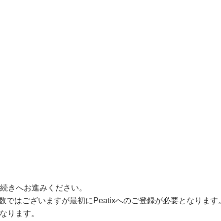
続きへお進みください。
手数ではございますが最初にPeatixへのご登録が必要となります
となります。