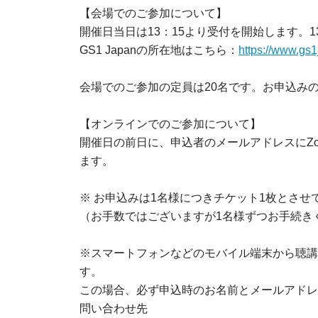
【会場でのご参加について】
開催日当日は13：15より受付を開始します。1
GS1 Japanの所在地はこちら：
https://www.gs1
会場でのご参加の定員は20名です。お申込み
【オンラインでのご参加について】
開催日の前日に、申込者のメールアドレスにZo
ます。
※ お申込みは1名様につきチケット1枚とさせ
（お手数ではございますが1名様ずつお手続き
※スマートフォンなどのモバイル端末から聴講
す。
この場合、必ず申込時のお名前とメールアドレ
問い合わせ先