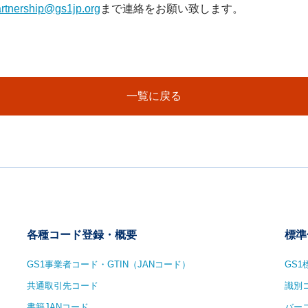
rtnership@gs1jp.org
まで連絡をお願い致します。
一覧に戻る
各種コード登録・概要
標準
GS1事業者コード・GTIN（JANコード）
GS
共通取引先コード
識別
書籍JANコード
バー