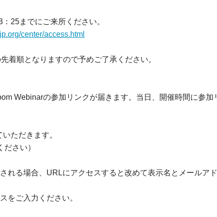
3：25までにご来所ください。
jp.org/center/access.html
の先着順となりますので予めご了承ください。
om Webinarの参加リンクが届きます。当日、開催時間に
ていただきます。
ください）
される場合、URLにアクセスすると改めて表示名とメールア
スをご入力ください。