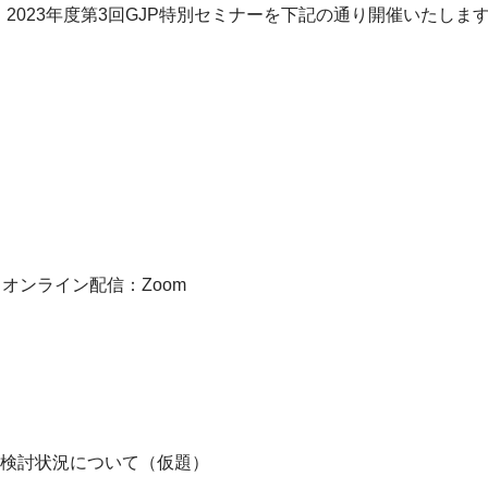
制度 2023年度第3回GJP特別セミナーを下記の通り開催いた
 オンライン配信：Zoom
検討状況について（仮題）