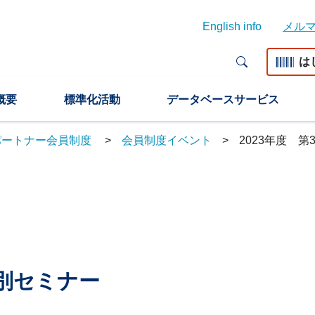
English info
メル
は
概要
標準化活動
データベースサービス
n パートナー会員制度
会員制度イベント
2023年度 第
特別セミナー