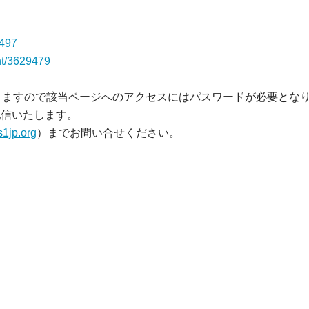
9497
ent/3629479
なりますので該当ページへのアクセスにはパスワードが必要とな
で配信いたします。
1jp.org
）までお問い合せください。