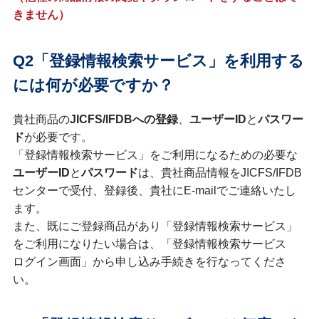
きません）
Q2「登録情報検索サービス」を利用する
には何が必要ですか？
貴社商品の
JICFS/IFDBへの登録
、
ユーザーID
と
パスワー
ド
が必要です。
「登録情報検索サービス」をご利用になるための必要な
ユーザーID
と
パスワード
は、貴社商品情報をJICFS/IFDB
センターで受付、登録後、貴社にE-mailでご連絡いたし
ます。
また、既にご登録商品があり「登録情報検索サービス」
をご利用になりたい場合は、「登録情報検索サービス
ログイン画面」から申し込み手続きを行なってくださ
い。