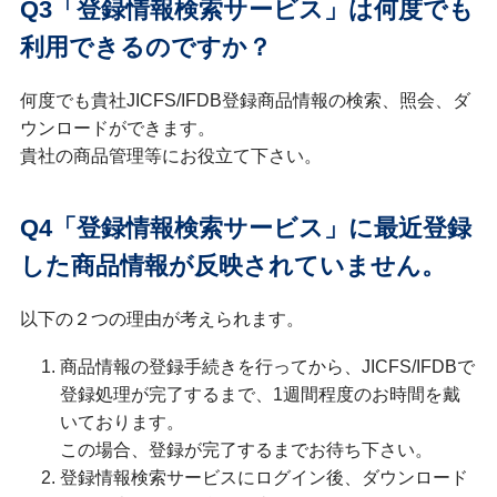
Q3「登録情報検索サービス」は何度でも
利用できるのですか？
何度でも貴社JICFS/IFDB登録商品情報の検索、照会、ダ
ウンロードができます。
貴社の商品管理等にお役立て下さい。
Q4「登録情報検索サービス」に最近登録
した商品情報が反映されていません。
以下の２つの理由が考えられます。
商品情報の登録手続きを行ってから、JICFS/IFDBで
登録処理が完了するまで、1週間程度のお時間を戴
いております。
この場合、登録が完了するまでお待ち下さい。
登録情報検索サービスにログイン後、ダウンロード