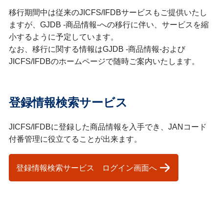
移行期間中は従来のJICFS/IFDBサービスもご提供いたし
ますが、GJDB -商品情報-への移行に伴い、サービスを縮
小するように予定しています。
なお、移行に関する情報はGJDB -商品情報-および
JICFS/IFDBのホームページで随時ご案内いたします。
登録情報検索サービス
JICFS/IFDBに登録した商品情報を入手でき、JANコード
付番管理に役立てることが出来ます。
登録情報検索サービス ログイン画面へ