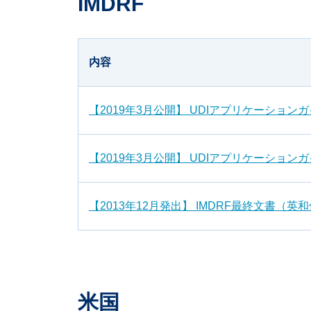
IMDRF
内容
【2019年3月公開】 UDIアプリケーション
【2019年3月公開】 UDIアプリケーション
【2013年12月発出】 IMDRF最終文書（英
米国