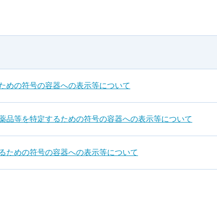
るための符号の容器への表示等について
用医薬品等を特定するための符号の容器への表示等について
するための符号の容器への表示等について