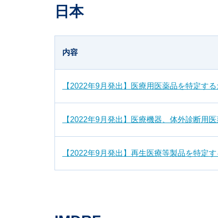
日本
内容
【2022年9月発出】医療用医薬品を特定す
【2022年9月発出】医療機器、体外診断
【2022年9月発出】再生医療等製品を特定