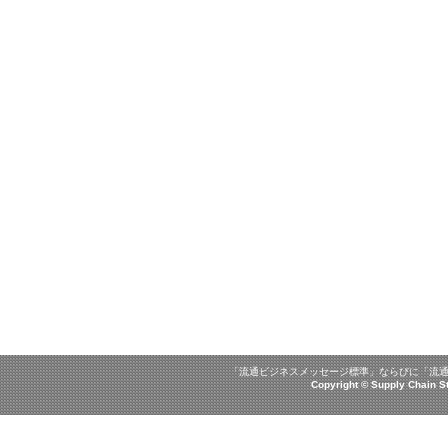
「流通ビジネスメッセージ標準」ならびに「流通
Copyright © Supply Chain 