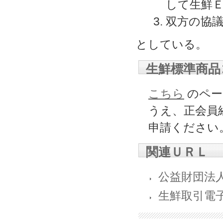
して生鮮
双方の協
としている。
生鮮標準商品
こちら
のペー
うえ、正会員
申請ください
関連ＵＲＬ
公益財団法
生鮮取引電