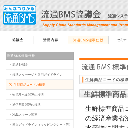
流通BMS標準仕様
流通BMS®
標準メッセージと運用ガイドライン
生鮮商品コードの標
生鮮商品コードの標準
生鮮標準商品
物流ラベル関連の標準
通信基盤関連の標準
生鮮標準商品
XMLスキーマ関連
の経済産業省
導入ガイドライン（マッピングシート等）