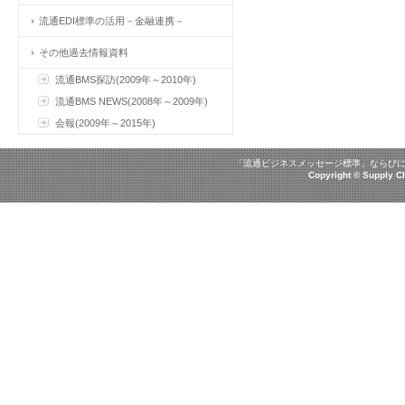
流通EDI標準の活用－金融連携－
その他過去情報資料
流通BMS探訪(2009年～2010年)
流通BMS NEWS(2008年～2009年)
会報(2009年～2015年)
「流通ビジネスメッセージ標準」ならびに
Copyright © Supply 